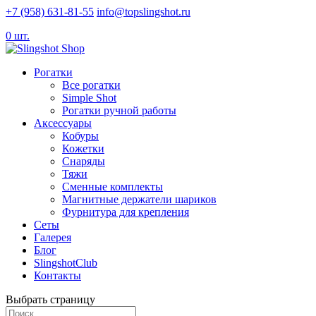
+7 (958) 631-81-55
info@topslingshot.ru
0 шт.
Рогатки
Все рогатки
Simple Shot
Рогатки ручной работы
Аксессуары
Кобуры
Кожетки
Снаряды
Тяжи
Сменные комплекты
Магнитные держатели шариков
Фурнитура для крепления
Сеты
Галерея
Блог
SlingshotClub
Контакты
Выбрать страницу